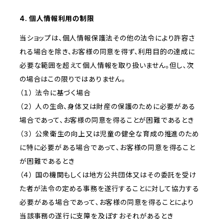
4. 個人情報利用の制限
当ショップは、個人情報保護法その他の法令により許容さ
れる場合を除き、お客様の同意を得ず、利用目的の達成に
必要な範囲を超えて個人情報を取り扱いません。但し、次
の場合はこの限りではありません。
（１） 法令に基づく場合
（２） 人の生命、身体又は財産の保護のために必要がある
場合であって、お客様の同意を得ることが困難であるとき
（３） 公衆衛生の向上又は児童の健全な育成の推進のため
に特に必要がある場合であって、お客様の同意を得ること
が困難であるとき
（４） 国の機関もしくは地方公共団体又はその委託を受け
た者が法令の定める事務を遂行することに対して協力する
必要がある場合であって、お客様の同意を得ることにより
当該事務の遂行に支障を及ぼすおそれがあるとき